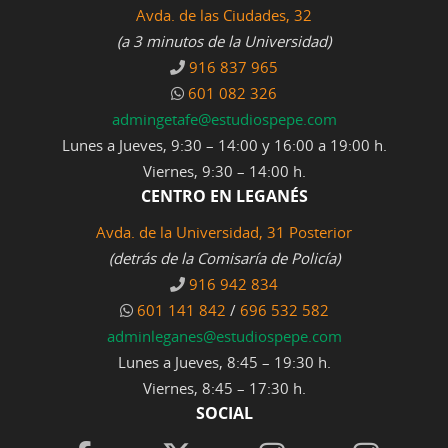
Avda. de las Ciudades, 32
(a 3 minutos de la Universidad)
916 837 965
601 082 326
admingetafe@estudiospepe.com
Lunes a Jueves, 9:30 – 14:00 y 16:00 a 19:00 h.
Viernes, 9:30 – 14:00 h.
CENTRO EN LEGANÉS
Avda. de la Universidad, 31 Posterior
(detrás de la Comisaría de Policía)
916 942 834
601 141 842
/
696 532 582
adminleganes@estudiospepe.com
Lunes a Jueves, 8:45 – 19:30 h.
Viernes, 8:45 – 17:30 h.
SOCIAL