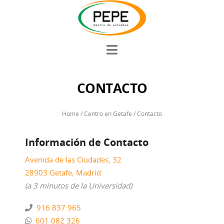
CONTACTO
Home
/
Centro en Getafe
/
Contacto
Información de Contacto
Avenida de las Ciudades, 32
28903 Getafe, Madrid
(a 3 minutos de la Universidad)
916 837 965
601 082 326