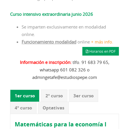
Curso intensivo extraordinaria junio 2026
Se imparten exclusivamente en modalidad
online.
Funcionamiento modalidad
online
+ más info.
Horarios en PDF
Información e inscripción:
tlfo. 91 683 79 65,
whatsapp 601 082 326 o
admingetafe@estudiospepe.com
1er curso
2º curso
3er curso
4º curso
Optativas
Matemáticas para la economía I