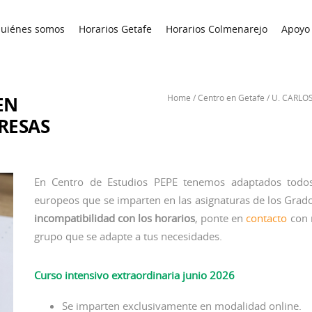
uiénes somos
Horarios Getafe
Horarios Colmenarejo
Apoyo 
EN
Home
/
Centro en Getafe
/
U. CARLOS
RESAS
En Centro de Estudios PEPE tenemos adaptados todos
europeos que se imparten en las asignaturas de los Grados
incompatibilidad con los horarios
, ponte en
contacto
con 
grupo que se adapte a tus necesidades.
Curso intensivo extraordinaria junio 2026
Se imparten exclusivamente en modalidad online.