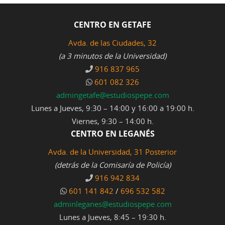
CENTRO EN GETAFE
Avda. de las Ciudades, 32
(a 3 minutos de la Universidad)
916 837 965
601 082 326
admingetafe@estudiospepe.com
Lunes a Jueves, 9:30 – 14:00 y 16:00 a 19:00 h.
Viernes, 9:30 – 14:00 h.
CENTRO EN LEGANÉS
Avda. de la Universidad, 31 Posterior
(detrás de la Comisaría de Policía)
916 942 834
601 141 842
/
696 532 582
adminleganes@estudiospepe.com
Lunes a Jueves, 8:45 – 19:30 h.