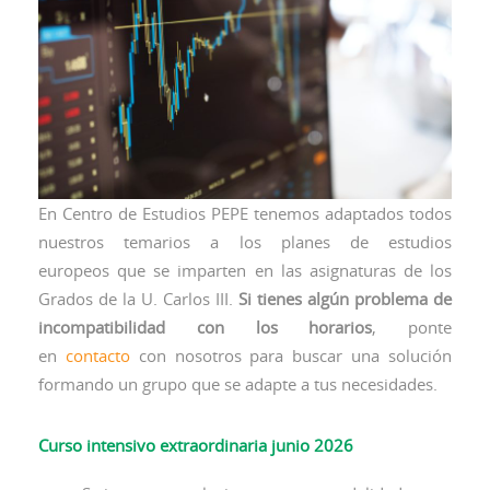
En Centro de Estudios PEPE tenemos adaptados todos
nuestros temarios a los planes de estudios
europeos que se imparten en las asignaturas de los
Grados de la U. Carlos III.
Si tienes algún problema de
incompatibilidad con los horarios
, ponte
en
contacto
con nosotros para buscar una solución
formando un grupo que se adapte a tus necesidades.
Curso intensivo extraordinaria junio 2026