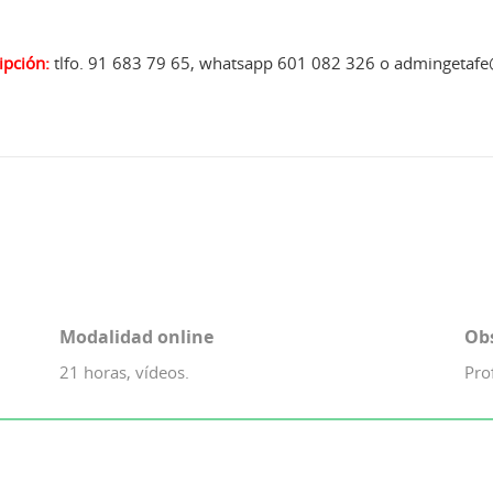
ipción:
tlfo. 91 683 79 65, whatsapp 601 082 326 o admingetaf
Modalidad online
Ob
21 horas, vídeos.
Pro