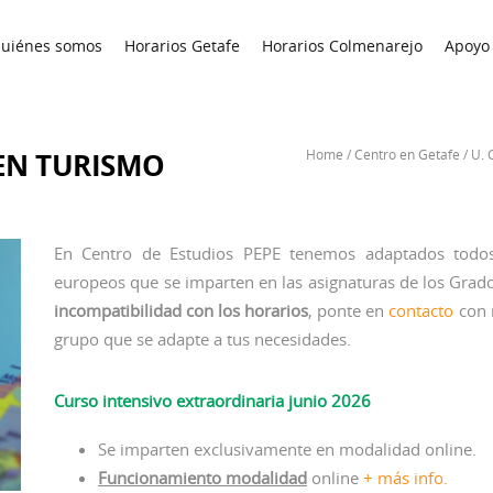
uiénes somos
Horarios Getafe
Horarios Colmenarejo
Apoyo 
EN TURISMO
Home
/
Centro en Getafe
/
U. 
En Centro de Estudios PEPE tenemos adaptados todos
europeos que se imparten en las asignaturas de los Grados
incompatibilidad con los horarios
, ponte en
contacto
con 
grupo que se adapte a tus necesidades.
Curso intensivo extraordinaria junio 2026
Se imparten exclusivamente en modalidad online.
Funcionamiento modalidad
online
+ más info.