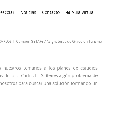
escolar
Noticias
Contacto
Aula Virtual
CARLOS III Campus GETAFE
/
Asignaturas de Grado en Turismo
 nuestros temarios a los planes de estudios
 de la U. Carlos III.
Si tienes algún problema de
nosotros para buscar una solución formando un