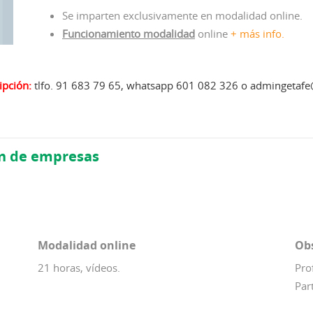
Se imparten exclusivamente en modalidad online.
Funcionamiento modalidad
online
+ más info.
ipción:
tlfo. 91 683 79 65, whatsapp 601 082 326 o admingetaf
n de empresas
Modalidad online
Ob
21 horas, vídeos.
Pro
Par