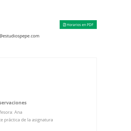
Horarios en PDF
e@estudiospepe.com
servaciones
fesora: Ana
te práctica de la asignatura