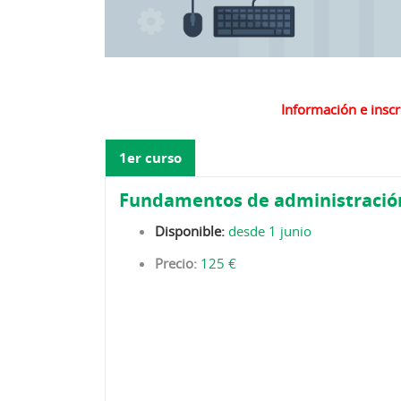
Información e inscr
1er curso
Fundamentos de administració
Disponible:
desde 1 junio
Precio:
125 €