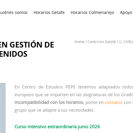
uiénes somos
Horarios Getafe
Horarios Colmenarejo
Apoyo 
EN GESTIÓN DE
Home
/
Centro en Getafe
/
U. CARL
ENIDOS
En Centro de Estudios PEPE tenemos adaptados todos
europeos que se imparten en las asignaturas de los Grados
incompatibilidad con los horarios
, ponte en
contacto
con 
grupo que se adapte a tus necesidades.
Curso intensivo extraordinaria junio 2026