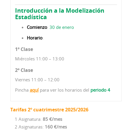
Introducción a la Modelización
Estadística
Comienzo
:
30 de enero
Horario
:
1ª Clase
Miércoles 11:00 – 13:00
2ª Clase
Viernes 11:00 – 12:00
Pincha
aquí
para ver los horarios del
periodo 4
Tarifas 2º cuatrimestre 2025/2026
1 Asignatura:
85 €/mes
2 Asignaturas:
160 €/mes