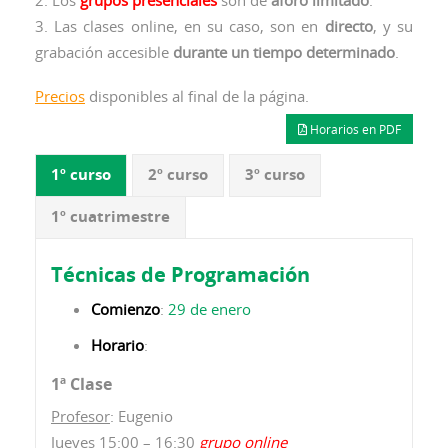
3. Las clases online, en su caso, son en
directo
, y su
grabación accesible
durante un tiempo determinado
.
Precios
disponibles al final de la página.
Horarios en PDF
1º curso
2º curso
3º curso
1º cuatrimestre
Técnicas de Programación
Comienzo
:
29 de enero
Horario
:
1ª Clase
Profesor
: Eugenio
Jueves 15:00 – 16:30
grupo online