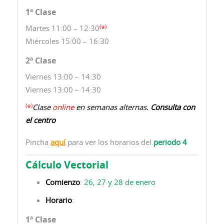
1ª Clase
(
)
Martes 11:00 – 12:30
*
Miércoles 15:00 – 16:30
2ª Clase
Viernes 13:00 – 14:30
Viernes 13:00 – 14:30
(
)
*
Clase
online
en semanas alternas.
Consulta con
el centro
Pincha
aquí
para ver los horarios del
periodo 4
Cálculo Vectorial
Comienzo
:
26, 27 y 28 de enero
Horario
:
1ª Clase