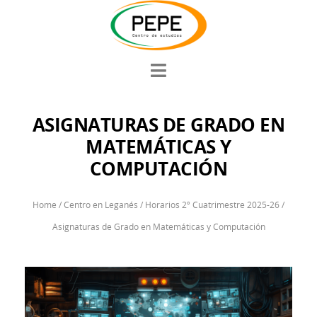
ASIGNATURAS DE GRADO EN
MATEMÁTICAS Y
COMPUTACIÓN
Home
/
Centro en Leganés
/
Horarios 2º Cuatrimestre 2025-26
/
Asignaturas de Grado en Matemáticas y Computación