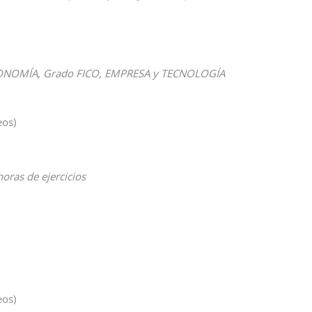
CONOMÍA, Grado FICO, EMPRESA y TECNOLOGÍA
eos)
horas de ejercicios
eos)