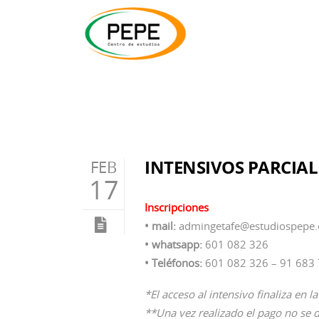
INTENSIVOS PARCIALE
FEB
17
Inscripciones
• mail:
admingetafe@estudiospepe
• whatsapp:
601 082 326
• Teléfonos:
601 082 326 – 91 683 
*El acceso al intensivo finaliza en la
**Una vez realizado el pago no se 