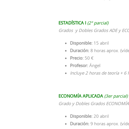
ESTADÍSTICA I
(2º parcial)
Grados y Dobles Grados ADE y E
Disponible:
15 abril
Duración:
8 horas aprox. (víd
Precio:
50 €
Profesor:
Ángel
Incluye 2 horas de teoría + 6 
ECONOMÍA APLICADA
(3er parcial)
Grado y Dobles Grados ECONOMÍA
Disponible:
20 abril
Duración:
9 horas aprox. (víd