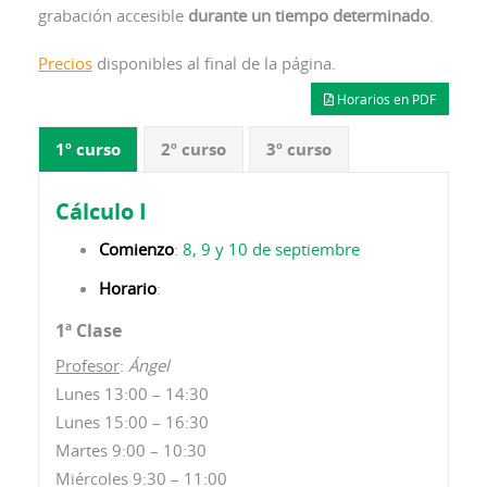
grabación accesible
durante un tiempo determinado
.
Precios
disponibles al final de la página.
Horarios en PDF
1º curso
2º curso
3º curso
Cálculo I
Comienzo
:
8, 9 y 10 de septiembre
Horario
:
1ª Clase
Profesor
:
Ángel
Lunes 13:00 – 14:30
Lunes 15:00 – 16:30
Martes 9:00 – 10:30
Miércoles 9:30 – 11:00