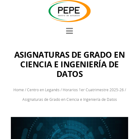
ASIGNATURAS DE GRADO EN
CIENCIA E INGENIERÍA DE
DATOS
Home
/
Centro en Leganés
/
Horarios 1er Cuatrimestre 2025-26
/
Asignaturas de Grado en Ciencia e Ingeniería de Datos